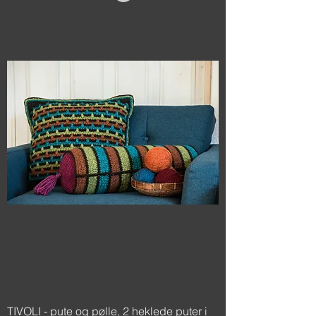
TIVOLI - pute og pølle, 2 heklede puter i