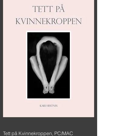
Tett på Kvinnekroppen, PC/MAC