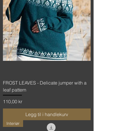
FROST LEAVES - Delicate jumper with a
leaf pattern
Pris
110,00 kr
Legg til i handlekurv
Interiør