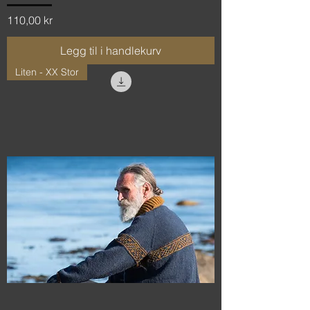
Pris
110,00 kr
Legg til i handlekurv
Liten - XX Stor