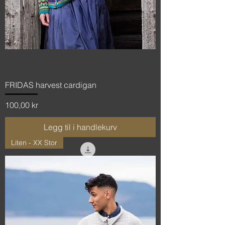
FRIDAS harvest cardigan
Pris
100,00 kr
Legg til i handlekurv
Liten - XX Stor