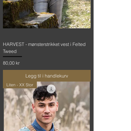
HARVEST - mønsterstrikket vest i Felted
Tweed
Pris
80,00 kr
Legg til i handlekurv
Liten - XX Stor