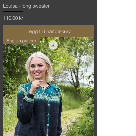
Louisa - long sweater
Pris
110,00 kr
Legg til i handlekurv
English pattern