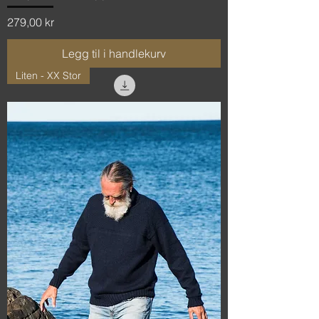
Pris
279,00 kr
Legg til i handlekurv
Liten - XX Stor