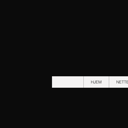
HJEM
NETT