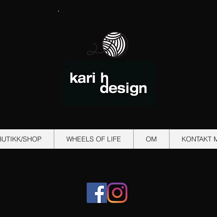
BUTIKK/SHOP
WHEELS OF LIFE
OM
KONTAKT 