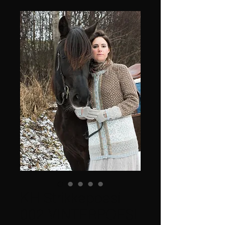
KH Strikkepoesi
002 VINTERPOESI