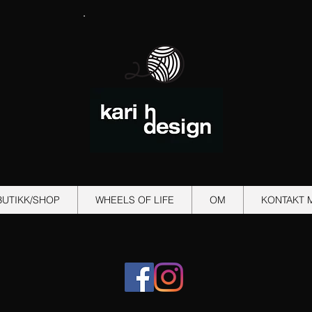
BUTIKK/SHOP
WHEELS OF LIFE
OM
KONTAKT 