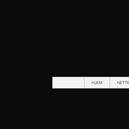
HJEM
NETT