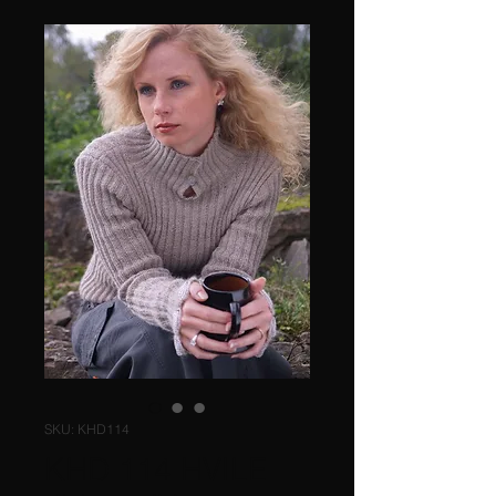
SKU: KHD114
KHD 114 HVILE