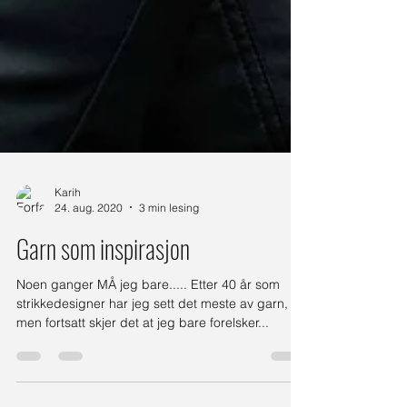
Karih
24. aug. 2020
3 min lesing
Garn som inspirasjon
Noen ganger MÅ jeg bare..... Etter 40 år som
strikkedesigner har jeg sett det meste av garn,
men fortsatt skjer det at jeg bare forelsker...